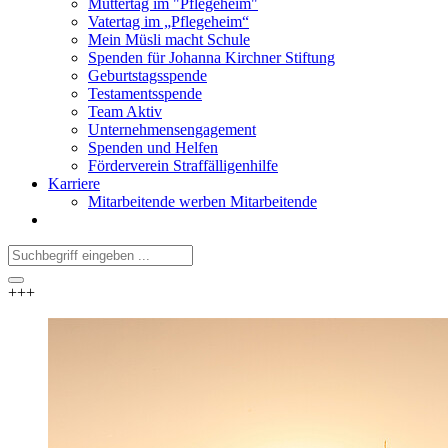
Muttertag im "Pflegeheim"
Vatertag im „Pflegeheim“
Mein Müsli macht Schule
Spenden für Johanna Kirchner Stiftung
Geburtstagsspende
Testamentsspende
Team Aktiv
Unternehmensengagement
Spenden und Helfen
Förderverein Straffälligenhilfe
Karriere
Mitarbeitende werben Mitarbeitende
+++