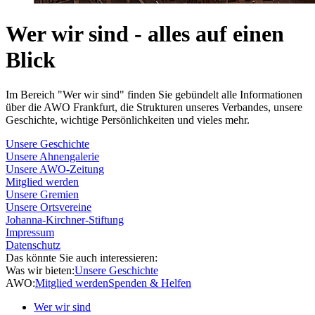
Wer wir sind - alles auf einen
Blick
Im Bereich "Wer wir sind" finden Sie gebündelt alle Informationen
über die AWO Frankfurt, die Strukturen unseres Verbandes, unsere
Geschichte, wichtige Persönlichkeiten und vieles mehr.
Unsere Geschichte
Unsere Ahnengalerie
Unsere AWO-Zeitung
Mitglied werden
Unsere Gremien
Unsere Ortsvereine
Johanna-Kirchner-Stiftung
Impressum
Datenschutz
Das könnte Sie auch interessieren:
Was wir bieten:
Unsere Geschichte
AWO:
Mitglied werden
Spenden & Helfen
Wer wir sind