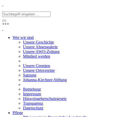
+++
Wer wir sind
Unsere Geschichte
Unsere Ahnengalerie
Unsere AWO-Zeitung
Mitglied werden
Unsere Gremien
Unsere Ortsvereine
Satzung
Johanna-Kirchner-Stiftung
Betriebsrat
Impressum
Hinweisgeberschutzgesetz
Transparenz
Datenschutz
Pflege