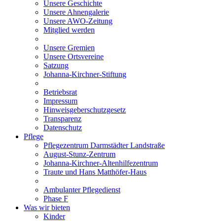
Unsere Geschichte
Unsere Ahnengalerie
Unsere AWO-Zeitung
Mitglied werden
Unsere Gremien
Unsere Ortsvereine
Satzung
Johanna-Kirchner-Stiftung
Betriebsrat
Impressum
Hinweisgeberschutzgesetz
Transparenz
Datenschutz
Pflege
Pflegezentrum Darmstädter Landstraße
August-Stunz-Zentrum
Johanna-Kirchner-Altenhilfezentrum
Traute und Hans Matthöfer-Haus
Ambulanter Pflegedienst
Phase F
Was wir bieten
Kinder