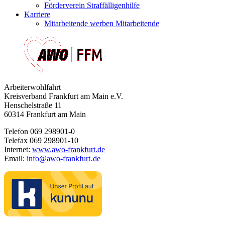
Förderverein Straffälligenhilfe
Karriere
Mitarbeitende werben Mitarbeitende
Arbeiterwohlfahrt
Kreisverband Frankfurt am Main e.V.
Henschelstraße 11
60314 Frankfurt am Main
Telefon 069 298901-0
Telefax 069 298901-10
Internet:
www.awo-frankfurt.de
Email:
info
@
awo-frankfurt
de
·