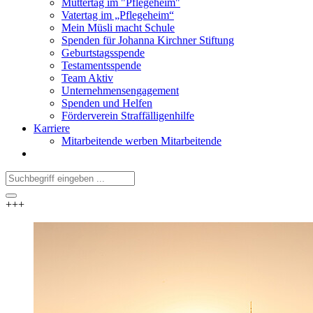
Muttertag im "Pflegeheim"
Vatertag im „Pflegeheim“
Mein Müsli macht Schule
Spenden für Johanna Kirchner Stiftung
Geburtstagsspende
Testamentsspende
Team Aktiv
Unternehmensengagement
Spenden und Helfen
Förderverein Straffälligenhilfe
Karriere
Mitarbeitende werben Mitarbeitende
+++