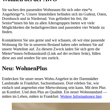
Sie suchen den passenden Wohnraum für sich oder eine*n
Angehörige*n. Unsere Immobilien befinden sich im Gutleut, Osten,
Dornbusch und in Niederrad. Von gefördert bis frei, für
Senior*innen bis hin zu allen Altersgruppen bieten wir viele
Möglichkeiten die bedarfsgerechten und passenden vier Wände zu
finden.
Kontaktieren Sie uns gerne und wir schauen, ob wir eine passende
Wohnung für Sie in unserem Bestand haben oder nehmen Sie auf
unsere Warteliste auf. Zu diesem Zweck laden Sie sich gern die
Mieter*innen-Selbstauskunft (Link auf der rechten Seite), füllen
diese aus und senden Sie uns zurück.
Neu: WohnenPlus
Entdecken Sie unser neues Wohn-Angebot in der Darmstädter
Landstraße in Frankfurt, Sachsenhausen. Dort erleben Sie, wie
einfach und angenehm eine Mietwohnung sein kann. Mit dem Plus
an Komfort. Und dem Plus an Qualität. Ein neuer Wohnstandard —
mitten im Leben, mitten in Frankfurt.
Weitere Informationen hier
.