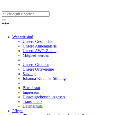
+++
Wer wir sind
Unsere Geschichte
Unsere Ahnengalerie
Unsere AWO-Zeitung
Mitglied werden
Unsere Gremien
Unsere Ortsvereine
Satzung
Johanna-Kirchner-Stiftung
Betriebsrat
Impressum
Hinweisgeberschutzgesetz
Transparenz
Datenschutz
Pflege