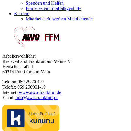
Spenden und Helfen
Förderverein Straffälligenhilfe
Karriere
Mitarbeitende werben Mitarbeitende
Arbeiterwohlfahrt
Kreisverband Frankfurt am Main e.V.
Henschelstraße 11
60314 Frankfurt am Main
Telefon 069 298901-0
Telefax 069 298901-10
Internet:
www.awo-frankfurt.de
Email:
info
@
awo-frankfurt
de
·