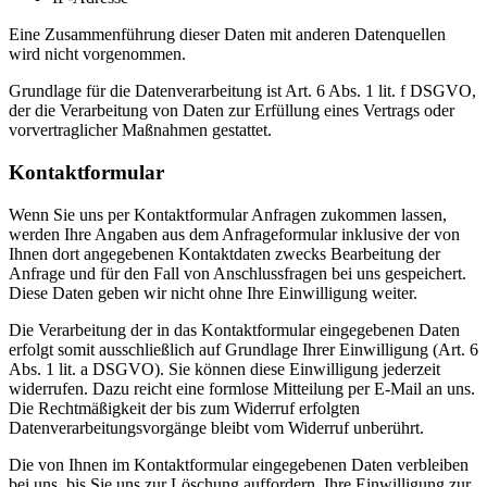
Eine Zusammenführung dieser Daten mit anderen Datenquellen
wird nicht vorgenommen.
Grundlage für die Datenverarbeitung ist Art. 6 Abs. 1 lit. f DSGVO,
der die Verarbeitung von Daten zur Erfüllung eines Vertrags oder
vorvertraglicher Maßnahmen gestattet.
Kontaktformular
Wenn Sie uns per Kontaktformular Anfragen zukommen lassen,
werden Ihre Angaben aus dem Anfrageformular inklusive der von
Ihnen dort angegebenen Kontaktdaten zwecks Bearbeitung der
Anfrage und für den Fall von Anschlussfragen bei uns gespeichert.
Diese Daten geben wir nicht ohne Ihre Einwilligung weiter.
Die Verarbeitung der in das Kontaktformular eingegebenen Daten
erfolgt somit ausschließlich auf Grundlage Ihrer Einwilligung (Art. 6
Abs. 1 lit. a DSGVO). Sie können diese Einwilligung jederzeit
widerrufen. Dazu reicht eine formlose Mitteilung per E-Mail an uns.
Die Rechtmäßigkeit der bis zum Widerruf erfolgten
Datenverarbeitungsvorgänge bleibt vom Widerruf unberührt.
Die von Ihnen im Kontaktformular eingegebenen Daten verbleiben
bei uns, bis Sie uns zur Löschung auffordern, Ihre Einwilligung zur