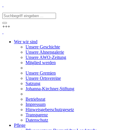
+++
Wer wir sind
Unsere Geschichte
Unsere Ahnengalerie
Unsere AWO-Zeitung
Mitglied werden
Unsere Gremien
Unsere Ortsvereine
Satzung
Johanna-Kirchner-Stiftung
Betriebsrat
Impressum
Hinweisgeberschutzgesetz
Transparenz
Datenschutz
Pflege