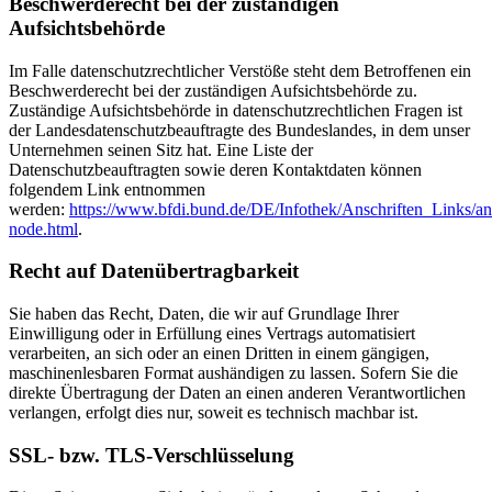
Beschwerderecht bei der zuständigen
Aufsichtsbehörde
Im Falle datenschutzrechtlicher Verstöße steht dem Betroffenen ein
Beschwerderecht bei der zuständigen Aufsichtsbehörde zu.
Zuständige Aufsichtsbehörde in datenschutzrechtlichen Fragen ist
der Landesdatenschutzbeauftragte des Bundeslandes, in dem unser
Unternehmen seinen Sitz hat. Eine Liste der
Datenschutzbeauftragten sowie deren Kontaktdaten können
folgendem Link entnommen
werden:
https://www.bfdi.bund.de/DE/Infothek/Anschriften_Links/ans
node.html
.
Recht auf Datenübertragbarkeit
Sie haben das Recht, Daten, die wir auf Grundlage Ihrer
Einwilligung oder in Erfüllung eines Vertrags automatisiert
verarbeiten, an sich oder an einen Dritten in einem gängigen,
maschinenlesbaren Format aushändigen zu lassen. Sofern Sie die
direkte Übertragung der Daten an einen anderen Verantwortlichen
verlangen, erfolgt dies nur, soweit es technisch machbar ist.
SSL- bzw. TLS-Verschlüsselung