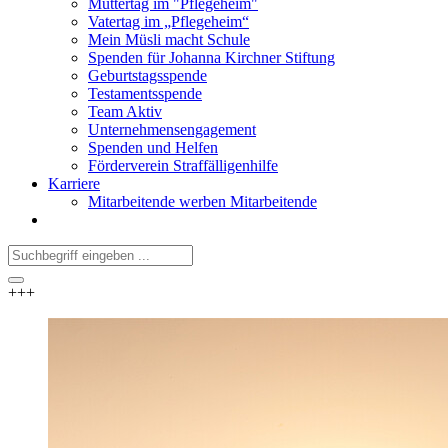
Muttertag im "Pflegeheim"
Vatertag im „Pflegeheim“
Mein Müsli macht Schule
Spenden für Johanna Kirchner Stiftung
Geburtstagsspende
Testamentsspende
Team Aktiv
Unternehmensengagement
Spenden und Helfen
Förderverein Straffälligenhilfe
Karriere
Mitarbeitende werben Mitarbeitende
+++