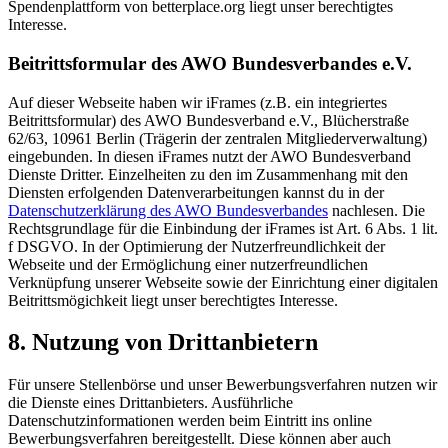
Spendenplattform von betterplace.org liegt unser berechtigtes
Interesse.
Beitrittsformular des AWO Bundesverbandes e.V.
Auf dieser Webseite haben wir iFrames (z.B. ein integriertes
Beitrittsformular) des AWO Bundesverband e.V., Blücherstraße
62/63, 10961 Berlin (Trägerin der zentralen Mitgliederverwaltung)
eingebunden. In diesen iFrames nutzt der AWO Bundesverband
Dienste Dritter. Einzelheiten zu den im Zusammenhang mit den
Diensten erfolgenden Datenverarbeitungen kannst du in der
Datenschutzerklärung des AWO Bundesverbandes
nachlesen. Die
Rechtsgrundlage für die Einbindung der iFrames ist Art. 6 Abs. 1 lit.
f DSGVO. In der Optimierung der Nutzerfreundlichkeit der
Webseite und der Ermöglichung einer nutzerfreundlichen
Verknüpfung unserer Webseite sowie der Einrichtung einer digitalen
Beitrittsmögichkeit liegt unser berechtigtes Interesse.
8. Nutzung von Drittanbietern
Für unsere Stellenbörse und unser Bewerbungsverfahren nutzen wir
die Dienste eines Drittanbieters. Ausführliche
Datenschutzinformationen werden beim Eintritt ins online
Bewerbungsverfahren bereitgestellt. Diese können aber auch