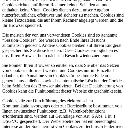
Cookies richten auf Ihrem Rechner keinen Schaden an und
enthalten keine Viren. Cookies dienen dazu, unser Angebot
nutzerfreundlicher, effektiver und sicherer zu machen. Cookies sind
kleine Textdateien, die auf Ihrem Rechner abgelegt werden und die
Ihr Browser speichert.
Die meisten der von uns verwendeten Cookies sind so genannte
“Session-Cookies”. Sie werden nach Ende Ihres Besuchs
automatisch gelöscht. Andere Cookies bleiben auf Ihrem Endgerät
gespeichert bis Sie diese löschen. Diese Cookies ermöglichen es
uns, Ihren Browser beim nächsten Besuch wiederzuerkennen.
Sie können Ihren Browser so einstellen, dass Sie über das Setzen
von Cookies informiert werden und Cookies nur im Einzelfall
erlauben, die Annahme von Cookies für bestimmte Fälle oder
generell ausschließen sowie das automatische Löschen der Cookies
beim Schließen des Browser aktivieren. Bei der Deaktivierung von
Cookies kann die Funktionalität dieser Website eingeschränkt sein.
Cookies, die zur Durchführung des elektronischen
Kommunikationsvorgangs oder zur Bereitstellung bestimmter, von
Ihnen erwünschter Funktionen (z.B. Warenkorbfunktion)
erforderlich sind, werden auf Grundlage von Art. 6 Abs. 1 lit. f
DSGVO gespeichert. Der Websitebetreiber hat ein berechtigtes
Interesse an der Speicherung von Cookies zur technisch fehlerfreien