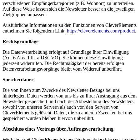
verschiedenen Empfängerkategorien (z.B. Wohnort) zu unterteilen.
Auf diese Weise lassen sich die Newsletter besser an die jeweiligen
Zielgruppen anpassen.
Ausführliche Informationen zu den Funktionen von CleverElements
entnehmen Sie folgendem Link:
https://cleverelements.com/product
.
Rechtsgrundlage
Die Datenverarbeitung erfolgt auf Grundlage Ihrer Einwilligung
(Art. 6 Abs. 1 lit. a DSGVO). Sie können diese Einwilligung
jederzeit widerrufen. Die Rechtmäßigkeit der bereits erfolgten
Datenverarbeitungsvorgänge bleibt vom Widerruf unberührt.
Speicherdauer
Die von Ihnen zum Zwecke des Newsletter-Bezugs bei uns
hinterlegten Daten werden von uns bis zu Ihrer Austragung aus dem
Newsletter gespeichert und nach der Abbestellung des Newsletters
sowohl von unseren Servern als auch von den Servern von
CleverElements gelöscht. Daten, die zu anderen Zwecken bei uns
gespeichert wurden bleiben hiervon unberührt.
Abschluss eines Vertrags über Auftragsverarbeitung
Wir haben mit CleverElements einen Vertrag abgeschlossen, in dem