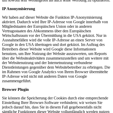
um sowohl sein Webangebot als auch seine Werbung zu optimieren.
IP Anonymisierung
Wir haben auf dieser Website die Funktion IP-Anonymisierung
aktiviert. Dadurch wird Ihre IP-Adresse von Google innerhalb von
Mitgliedstaaten der Europäischen Union oder in anderen
Vertragsstaaten des Abkommens über den Europäischen
Wirtschaftsraum vor der Übermittlung in die USA gekürzt. Nur in
Ausnahmefällen wird die volle IP-Adresse an einen Server von
Google in den USA übertragen und dort gekürzt. Im Auftrag des
Betreibers dieser Website wird Google diese Informationen
benutzen, um Ihre Nutzung der Website auszuwerten, um Reports
über die Websiteaktivitäten zusammenzustellen und um weitere mit
der Websitenutzung und der Internetnutzung verbundene
Dienstleistungen gegenüber dem Websitebetreiber zu erbringen. Die
im Rahmen von Google Analytics von Ihrem Browser übermittelte
IP-Adresse wird nicht mit anderen Daten von Google
zusammengeführt.
Browser Plugin
Sie können die Speicherung der Cookies durch eine entsprechende
Einstellung Ihrer Browser-Software verhindern; wir weisen Sie
jedoch darauf hin, dass Sie in diesem Fall gegebenenfalls nicht
sämtliche Funktionen dieser Website vollumfänglich werden nutzen