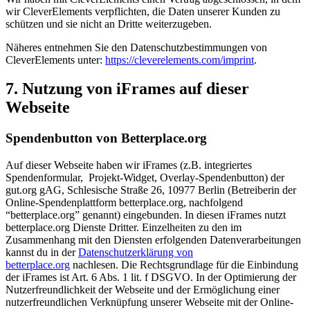
wir CleverElements verpflichten, die Daten unserer Kunden zu
schützen und sie nicht an Dritte weiterzugeben.
Näheres entnehmen Sie den Datenschutzbestimmungen von
CleverElements unter:
https://cleverelements.com/imprint
.
7. Nutzung von iFrames auf dieser
Webseite
Spendenbutton von Betterplace.org
Auf dieser Webseite haben wir iFrames (z.B. integriertes
Spendenformular, Projekt-Widget, Overlay-Spendenbutton) der
gut.org gAG, Schlesische Straße 26, 10977 Berlin (Betreiberin der
Online-Spendenplattform betterplace.org, nachfolgend
“betterplace.org” genannt) eingebunden. In diesen iFrames nutzt
betterplace.org Dienste Dritter. Einzelheiten zu den im
Zusammenhang mit den Diensten erfolgenden Datenverarbeitungen
kannst du in der
Datenschutzerklärung von
betterplace.org
nachlesen. Die Rechtsgrundlage für die Einbindung
der iFrames ist Art. 6 Abs. 1 lit. f DSGVO. In der Optimierung der
Nutzerfreundlichkeit der Webseite und der Ermöglichung einer
nutzerfreundlichen Verknüpfung unserer Webseite mit der Online-