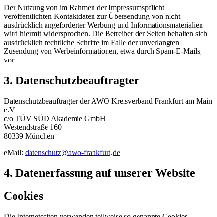
Der Nutzung von im Rahmen der Impressumspflicht
veröffentlichten Kontaktdaten zur Übersendung von nicht
ausdrücklich angeforderter Werbung und Informationsmaterialien
wird hiermit widersprochen. Die Betreiber der Seiten behalten sich
ausdrücklich rechtliche Schritte im Falle der unverlangten
Zusendung von Werbeinformationen, etwa durch Spam-E-Mails,
vor.
3. Datenschutzbeauftragter
Datenschutzbeauftragter der AWO Kreisverband Frankfurt am Main
e.V.
c/o TÜV SÜD Akademie GmbH
Westendstraße 160
80339 München
eMail:
datenschutz
@
awo-frankfurt
de
·
4. Datenerfassung auf unserer Website
Cookies
Die Internetseiten verwenden teilweise so genannte Cookies.