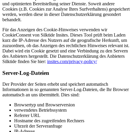
und optimierten Bereitstellung seiner Dienste. Soweit andere
Cookies (z.B. Cookies zur Analyse Ihres Surfverhaltens) gespeichert
werden, werden diese in dieser Datenschutzerklärung gesondert
behandelt.
Für das Anzeigen des Cookie-Hinweises verwenden wir
CookieConsent von Silktide Insites. Dieses Tool prüft beim Laden
kurz die IP-Adresse des Nutzers auf die geografische Herkunft, um
zuzuordnen, ob das Anzeigen des rechtlichen Hinweises relevant ist.
Dabei wird ein Cookie gesetzt und eine Verbindung zu den Servern
des Anbieters hergestellt. Die Datenschutzerklärung des Anbieters
Silktide finden Sie hier:
insites.com/privacy-policy/
Server-Log-Dateien
Der Provider der Seiten erhebt und speichert automatisch
Informationen in so genannten Server-Log-Dateien, die Ihr Browser
automatisch an uns übermittelt. Dies sind:
Browsertyp und Browserversion
verwendetes Betriebssystem
Referrer URL
Hostname des zugreifenden Rechners
Uhrzeit der Serveranfrage
IP-Adresse