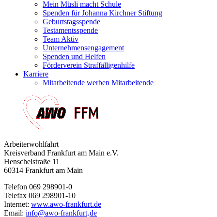
Mein Müsli macht Schule
Spenden für Johanna Kirchner Stiftung
Geburtstagsspende
Testamentsspende
Team Aktiv
Unternehmensengagement
Spenden und Helfen
Förderverein Straffälligenhilfe
Karriere
Mitarbeitende werben Mitarbeitende
Arbeiterwohlfahrt
Kreisverband Frankfurt am Main e.V.
Henschelstraße 11
60314 Frankfurt am Main
Telefon 069 298901-0
Telefax 069 298901-10
Internet:
www.awo-frankfurt.de
Email:
info
@
awo-frankfurt
de
·