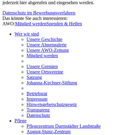
jederzeit hier abgerufen und eingesehen werden.
Datenschutz im Bewerbungsverfahren
Das könnte Sie auch interessieren:
AWO:
Mitglied werden
Spenden & Helfen
Wer wir sind
Unsere Geschichte
Unsere Ahnengalerie
Unsere AWO-Zeitung
Mitglied werden
Unsere Gremien
Unsere Ortsvereine
Satzung
Johanna-Kirchner-Stiftung
Betriebsrat
Impressum
Hinweisgeberschutzgesetz
Transparenz
Datenschutz
Pflege
Pflegezentrum Darmstädter Landstraße
August-Stunz-Zentrum