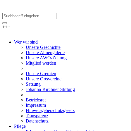
+++
Wer wir sind
Unsere Geschichte
Unsere Ahnengalerie
Unsere AWO-Zeitung
Mitglied werden
Unsere Gremien
Unsere Ortsvereine
Satzung
Johanna-Kirchner-Stiftung
Betriebsrat
Impressum
Hinweisgeberschutzgesetz
Transparenz
Datenschutz
Pflege