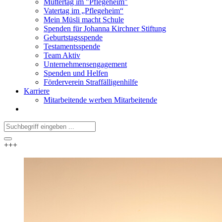
Muttertag im "Pflegeheim"
Vatertag im „Pflegeheim“
Mein Müsli macht Schule
Spenden für Johanna Kirchner Stiftung
Geburtstagsspende
Testamentsspende
Team Aktiv
Unternehmensengagement
Spenden und Helfen
Förderverein Straffälligenhilfe
Karriere
Mitarbeitende werben Mitarbeitende
+++