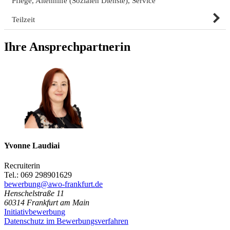
Pflege, Altenhilfe (Sozialen Dienste), Service
Teilzeit
Ihre Ansprechpartnerin
Yvonne Laudiai
Recruiterin
Tel.: 069 298901629
bewerbung@awo-frankfurt.de
Henschelstraße 11
60314
Frankfurt am Main
Initiativbewerbung
Datenschutz im Bewerbungsverfahren