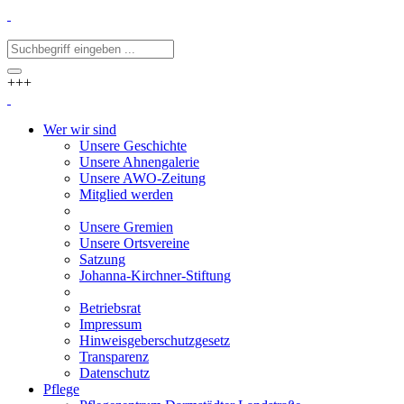
+++
Wer wir sind
Unsere Geschichte
Unsere Ahnengalerie
Unsere AWO-Zeitung
Mitglied werden
Unsere Gremien
Unsere Ortsvereine
Satzung
Johanna-Kirchner-Stiftung
Betriebsrat
Impressum
Hinweisgeberschutzgesetz
Transparenz
Datenschutz
Pflege