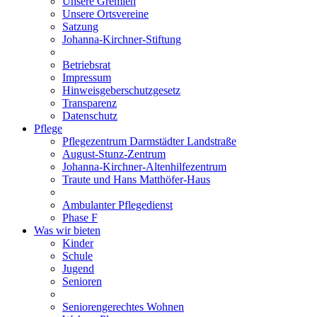
Unsere Gremien
Unsere Ortsvereine
Satzung
Johanna-Kirchner-Stiftung
Betriebsrat
Impressum
Hinweisgeberschutzgesetz
Transparenz
Datenschutz
Pflege
Pflegezentrum Darmstädter Landstraße
August-Stunz-Zentrum
Johanna-Kirchner-Altenhilfezentrum
Traute und Hans Matthöfer-Haus
Ambulanter Pflegedienst
Phase F
Was wir bieten
Kinder
Schule
Jugend
Senioren
Seniorengerechtes Wohnen