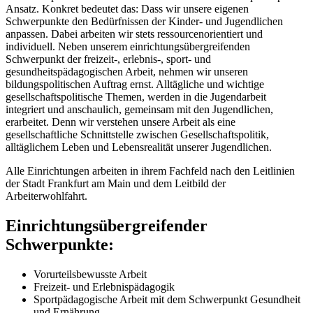
Ansatz. Konkret bedeutet das: Dass wir unsere eigenen
Schwerpunkte den Bedürfnissen der Kinder- und Jugendlichen
anpassen. Dabei arbeiten wir stets ressourcenorientiert und
individuell. Neben unserem einrichtungsübergreifenden
Schwerpunkt der freizeit-, erlebnis-, sport- und
gesundheitspädagogischen Arbeit, nehmen wir unseren
bildungspolitischen Auftrag ernst. Alltägliche und wichtige
gesellschaftspolitische Themen, werden in die Jugendarbeit
integriert und anschaulich, gemeinsam mit den Jugendlichen,
erarbeitet. Denn wir verstehen unsere Arbeit als eine
gesellschaftliche Schnittstelle zwischen Gesellschaftspolitik,
alltäglichem Leben und Lebensrealität unserer Jugendlichen.
Alle Einrichtungen arbeiten in ihrem Fachfeld nach den Leitlinien
der Stadt Frankfurt am Main und dem Leitbild der
Arbeiterwohlfahrt.
Einrichtungsübergreifender
Schwerpunkte:
Vorurteilsbewusste Arbeit
Freizeit- und Erlebnispädagogik
Sportpädagogische Arbeit mit dem Schwerpunkt Gesundheit
und Ernährung