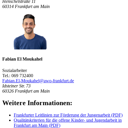
Henschelstraße 11
60314
Frankfurt am Main
Fabian El Moukahel
Sozialarbeiter
Tel.: 069 732400
Fabian.El-Moukahel@awo-frankfurt.de
Idsteiner Str. 73
60326
Frankfurt am Main
Weitere Informationen:
Frankfurter Leitlinien zur Förderung der Jungenarbeit (PDF)
Qualitätskriterien für die offene Kinder- und Jugendarbeit in
Frankfurt am Main (PDF)