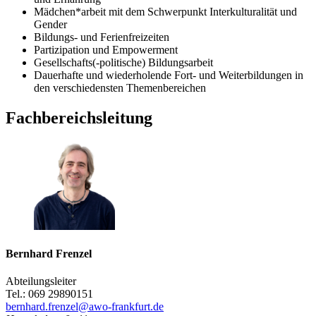
Mädchen*arbeit mit dem Schwerpunkt Interkulturalität und
Gender
Bildungs- und Ferienfreizeiten
Partizipation und Empowerment
Gesellschafts(-politische) Bildungsarbeit
Dauerhafte und wiederholende Fort- und Weiterbildungen in
den verschiedensten Themenbereichen
Fachbereichsleitung
Bernhard Frenzel
Abteilungsleiter
Tel.: 069 29890151
bernhard.frenzel@awo-frankfurt.de