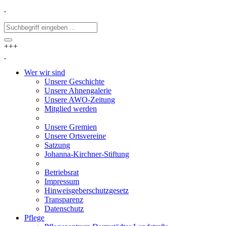
+++
Wer wir sind
Unsere Geschichte
Unsere Ahnengalerie
Unsere AWO-Zeitung
Mitglied werden
Unsere Gremien
Unsere Ortsvereine
Satzung
Johanna-Kirchner-Stiftung
Betriebsrat
Impressum
Hinweisgeberschutzgesetz
Transparenz
Datenschutz
Pflege