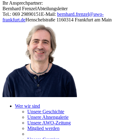
Ihr Ansprechpartner:
Bernhard Frenzel
Abteilungsleiter
Tel.: 069 29890151
E-Mail:
bernhard.frenzel@awo-
frankfurt.de
Henschelstraße 11
60314 Frankfurt am Main
Wer wir sind
Unsere Geschichte
Unsere Ahnengalerie
Unsere AWO-Zeitung
Mitglied werden