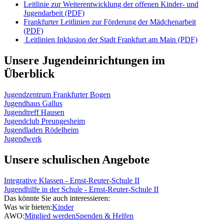
Leitlinie zur Weiterentwicklung der offenen Kinder- und
Jugendarbeit (PDF)
Frankfurter Leitlinien zur Förderung der Mädchenarbeit
(PDF)
Leitlinien Inklusion der Stadt Frankfurt am Main (PDF)
Unsere Jugendeinrichtungen im
Überblick
Jugendzentrum Frankfurter Bogen
Jugendhaus Gallus
Jugendtreff Hausen
Jugendclub Preungesheim
Jugendladen Rödelheim
Jugendwerk
Unsere schulischen Angebote
Integrative Klassen - Ernst-Reuter-Schule II
Jugendhilfe in der Schule - Ernst-Reuter-Schule II
Das könnte Sie auch interessieren:
Was wir bieten:
Kinder
AWO:
Mitglied werden
Spenden & Helfen