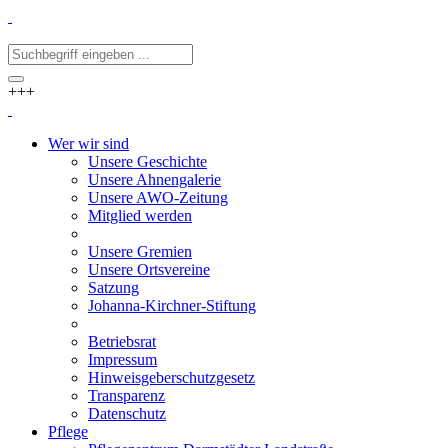
+++
Wer wir sind
Unsere Geschichte
Unsere Ahnengalerie
Unsere AWO-Zeitung
Mitglied werden
Unsere Gremien
Unsere Ortsvereine
Satzung
Johanna-Kirchner-Stiftung
Betriebsrat
Impressum
Hinweisgeberschutzgesetz
Transparenz
Datenschutz
Pflege