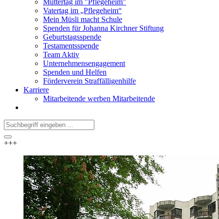
Muttertag im "Pflegeheim"
Vatertag im „Pflegeheim“
Mein Müsli macht Schule
Spenden für Johanna Kirchner Stiftung
Geburtstagsspende
Testamentsspende
Team Aktiv
Unternehmensengagement
Spenden und Helfen
Förderverein Straffälligenhilfe
Karriere
Mitarbeitende werben Mitarbeitende
+++