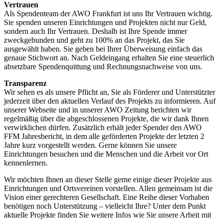
Vertrauen
Als Spendenteam der AWO Frankfurt ist uns Ihr Vertrauen wichtig.
Sie spenden unseren Einrichtungen und Projekten nicht nur Geld,
sondern auch Ihr Vertrauen. Deshalb ist Ihre Spende immer
zweckgebunden und geht zu 100% an das Projekt, das Sie
ausgewählt haben. Sie geben bei Ihrer Überweisung einfach das
genaue Stichwort an. Nach Geldeingang erhalten Sie eine steuerlich
absetzbare Spendenquittung und Rechnungsnachweise von uns.
Transparenz
Wir sehen es als unsere Pflicht an, Sie als Förderer und Unterstützter
jederzeit über den aktuellen Verlauf des Projekts zu informieren. Auf
unserer Webseite und in unserer AWO Zeitung berichten wir
regelmäßig über die abgeschlossenen Projekte, die wir dank Ihnen
verwirklichen dürfen. Zusätzlich erhält jeder Spender den AWO
FFM Jahresbericht, in dem alle geförderten Projekte der letzten 2
Jahre kurz vorgestellt werden. Gerne können Sie unsere
Einrichtungen besuchen und die Menschen und die Arbeit vor Ort
kennenlernen.
Wir möchten Ihnen an dieser Stelle gerne einige dieser Projekte aus
Einrichtungen und Ortsvereinen vorstellen. Allen gemeinsam ist die
Vision einer gerechteren Gesellschaft. Eine Reihe dieser Vorhaben
benötigen noch Unterstützung – vielleicht Ihre? Unter dem Punkt
aktuelle Projekte finden Sie weitere Infos wie Sie unsere Arbeit mit