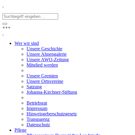
+++
Wer wir sind
Unsere Geschichte
Unsere Ahnengalerie
Unsere AWO-Zeitung
Mitglied werden
Unsere Gremien
Unsere Ortsvereine
Satzung
Johanna-Kirchner-Stiftung
Betriebsrat
Impressum
Hinweisgeberschutzgesetz
Transparenz
Datenschutz
Pflege