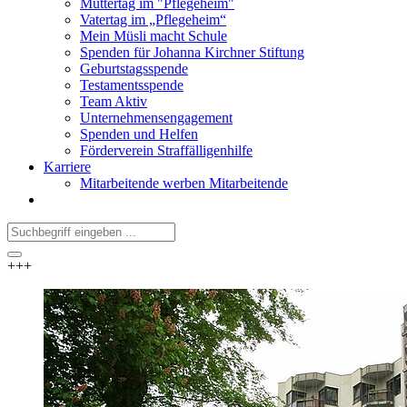
Muttertag im "Pflegeheim"
Vatertag im „Pflegeheim“
Mein Müsli macht Schule
Spenden für Johanna Kirchner Stiftung
Geburtstagsspende
Testamentsspende
Team Aktiv
Unternehmensengagement
Spenden und Helfen
Förderverein Straffälligenhilfe
Karriere
Mitarbeitende werben Mitarbeitende
+++